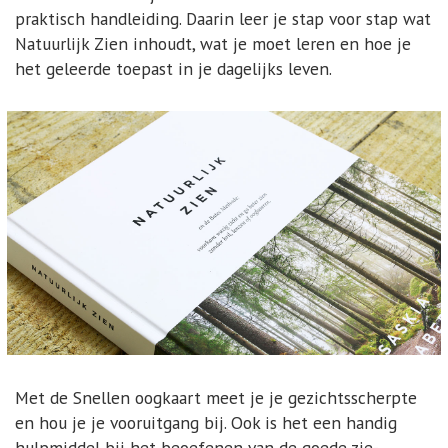
praktisch handleiding. Daarin leer je stap voor stap wat
Natuurlijk Zien inhoudt, wat je moet leren en hoe je
het geleerde toepast in je dagelijks leven.
Met de Snellen oogkaart meet je je gezichtsscherpte
en hou je je vooruitgang bij. Ook is het een handig
hulpmiddel bij het beoefenen van de goede zie-