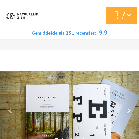
9.9
Gemiddelde uit
251
recensies:
Previous
Nex